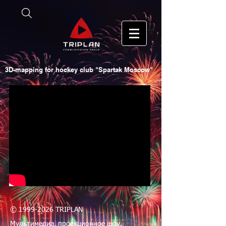
3D-mapping for hockey club "Spartak Moscow"
©
1999-2026
TRIPLAN
Мультимедиа,
проекционное шоу
,