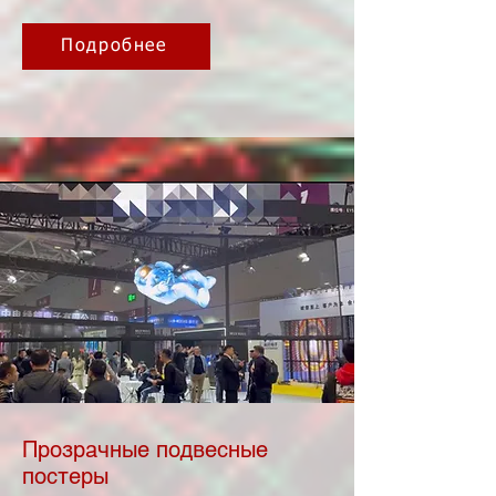
Подробнее
Прозрачные подвесные
постеры