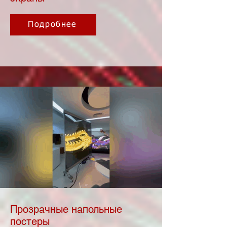
Подробнее
Прозрачные напольные
постеры