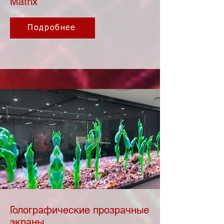
Matrix
Подробнее
Голографические прозрачные
экраны