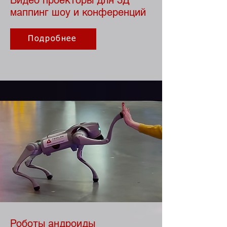
Видео проекторы для 3Д
маппинг шоу и конференций
Подробнее
Роботы андроиды