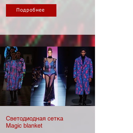
Подробнее
Светодиодная сетка
Magic blanket