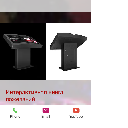
Интерактивная книга
пожеланий
Подробнее
Phone
Email
YouTube