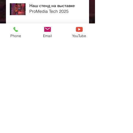
Наш стенд на выставке
ProMedia Tech 2025
Phone
Email
YouTube
С наступающими праздниками!
ВАУ-эффект в действии на
выставке ProMedia Tech 2025